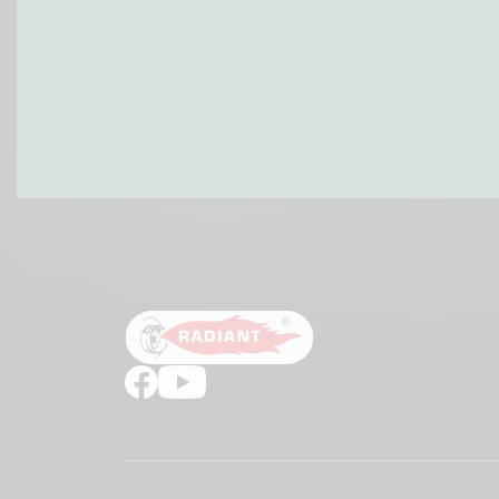
PATIČKA
1