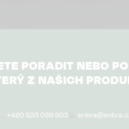
ETE PORADIT NEBO PO
ERÝ Z NAŠICH PROD
+420 533 039 903
enbra@enbra.c