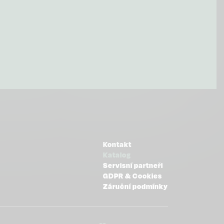
OSTATNÍ
Kontakt
Katalog
Servisní partneři
GDPR & Cookies
Záruční podmínky