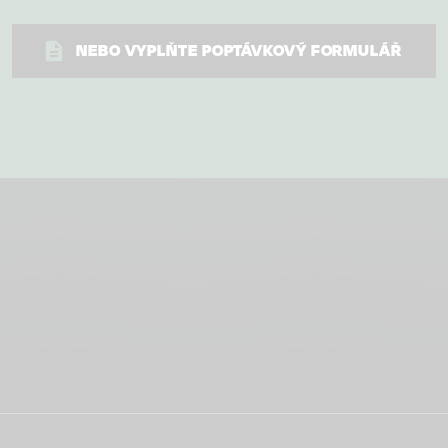
NEBO VYPLŇTE POPTÁVKOVÝ FORMULÁŘ