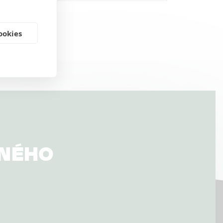
ookies
VNÉHO