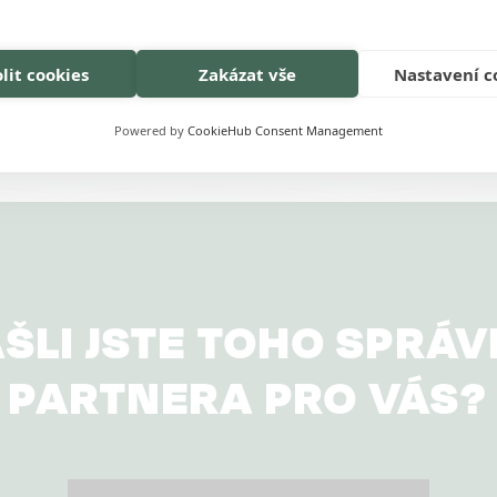
lit cookies
Zakázat vše
Nastavení c
Powered by
CookieHub Consent Management
ŠLI JSTE TOHO SPRÁ
PARTNERA PRO VÁS?