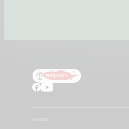
PATIČKA
1
© 2026